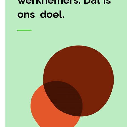
werknemers. Dat is
ons doel.